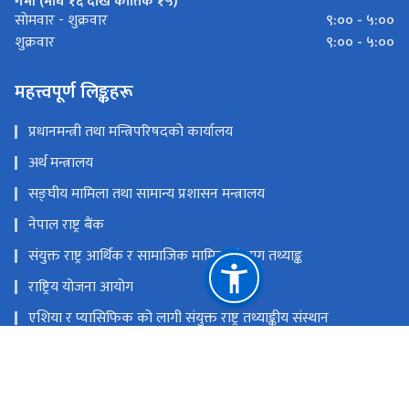
गर्मी (माघ १६ देखि कार्तिक १५)
९:०० - ५:००
साेमवार - शुक्रवार
९:०० - ५:००
शुक्रवार
महत्त्वपूर्ण लिङ्कहरू
प्रधानमन्त्री तथा मन्त्रिपरिषदको कार्यालय
अर्थ मन्त्रालय
सङ्‍घीय मामिला तथा सामान्य प्रशासन मन्त्रालय
नेपाल राष्ट्र बैंक
संयुक्त राष्ट्र आर्थिक र सामाजिक मामिला विभाग तथ्याङ्क
राष्ट्रिय योजना आयोग
एशिया र प्यासिफिक को लागी संयुक्त राष्ट्र तथ्याङ्कीय संस्थान
राष्ट्रिय आर्थिक गणना २०८२
राष्ट्रिय प्राकृतिक स्रोत तथा वित्त आयोग