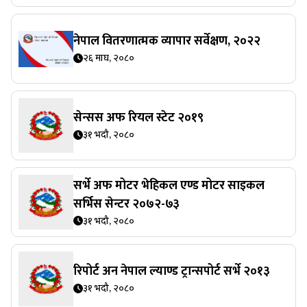
नेपाल वितरणात्मक व्यापार सर्वेक्षण, २०२२
२६ माघ, २०८०
सेन्सस अफ रियल स्टेट २०१९
३१ भदौ, २०८०
सर्भे अफ मोटर भेहिकल एण्ड मोटर साइकल
सर्भिस सेन्टर २०७२-७३
३१ भदौ, २०८०
रिपोर्ट अन नेपाल ल्याण्ड ट्रान्सपोर्ट सर्भे २०१३
३१ भदौ, २०८०