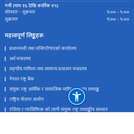
गर्मी (माघ १६ देखि कार्तिक १५)
९:०० - ५:००
साेमवार - शुक्रवार
९:०० - ५:००
शुक्रवार
महत्त्वपूर्ण लिङ्कहरू
प्रधानमन्त्री तथा मन्त्रिपरिषदको कार्यालय
अर्थ मन्त्रालय
सङ्‍घीय मामिला तथा सामान्य प्रशासन मन्त्रालय
नेपाल राष्ट्र बैंक
संयुक्त राष्ट्र आर्थिक र सामाजिक मामिला विभाग तथ्याङ्क
राष्ट्रिय योजना आयोग
एशिया र प्यासिफिक को लागी संयुक्त राष्ट्र तथ्याङ्कीय संस्थान
राष्ट्रिय आर्थिक गणना २०८२
राष्ट्रिय प्राकृतिक स्रोत तथा वित्त आयोग