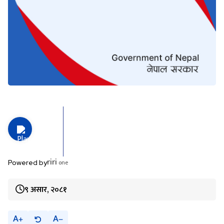
riri
one
Powered by
९ असार, २०८१
A
A