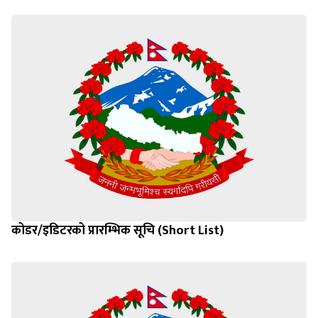
कोडर/इडिटरको प्रारम्भिक सूचि (Short List)