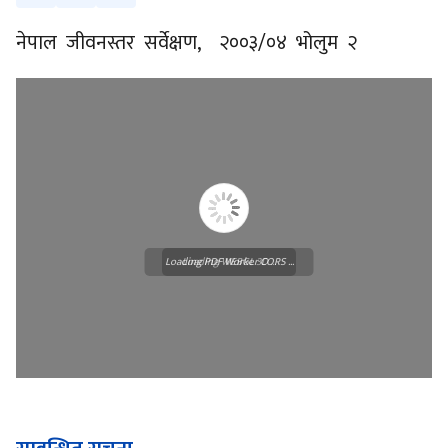
नेपाल जीवनस्तर सर्वेक्षण, २००३/०४ भोलुम २
Loading PDF Worker CORS ...
Loading WEBGL 3D ...