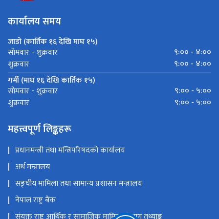
कार्यालय समय
जाडो (कार्तिक १६ देखि माघ १५)
९:०० - ४:००
साेमवार - शुक्रवार
९:०० - ४:००
शुक्रवार
गर्मी (माघ १६ देखि कार्तिक १५)
९:०० - ५:००
साेमवार - शुक्रवार
९:०० - ५:००
शुक्रवार
महत्त्वपूर्ण लिङ्कहरू
प्रधानमन्त्री तथा मन्त्रिपरिषदको कार्यालय
अर्थ मन्त्रालय
सङ्‍घीय मामिला तथा सामान्य प्रशासन मन्त्रालय
नेपाल राष्ट्र बैंक
संयुक्त राष्ट्र आर्थिक र सामाजिक मामिला विभाग तथ्याङ्क