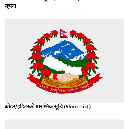
सूचना
कोडर/इडिटरको प्रारम्भिक सूचि (Short List)