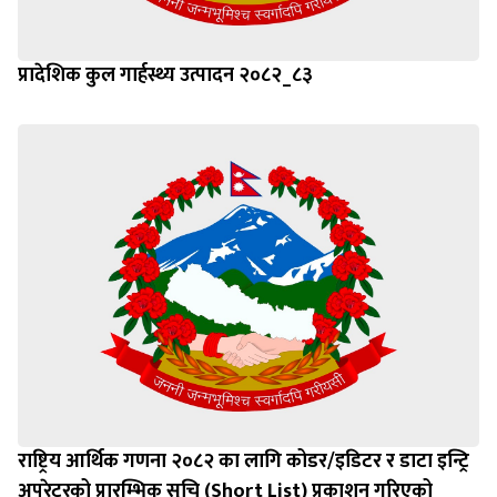
प्रादेशिक कुल गार्हस्थ्य उत्पादन २०८२_८३
राष्ट्रिय आर्थिक गणना २०८२ का लागि कोडर/इडिटर र डाटा इन्ट्रि
अपरेटरको प्रारम्भिक सूचि (Short List) प्रकाशन गरिएको