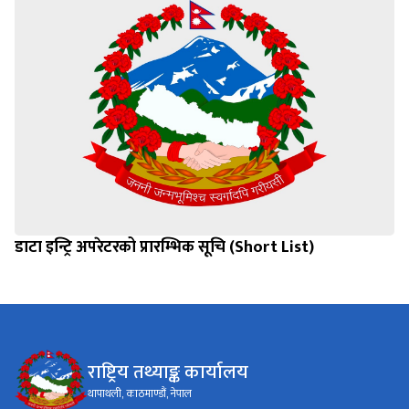
डाटा इन्ट्रि अपरेटरको प्रारम्भिक सूचि (Short List)
राष्ट्रिय तथ्याङ्क कार्यालय
थापाथली, काठमाण्डौं, नेपाल