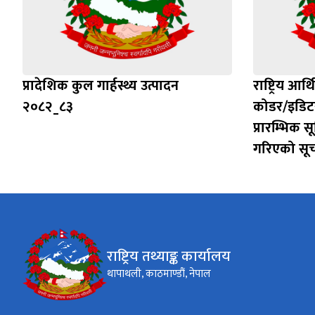
प्रादेशिक कुल गार्हस्थ्य उत्पादन
राष्ट्रिय आ
२०८२_८३
कोडर/इडिटर 
प्रारम्भिक 
गरिएको सू
राष्ट्रिय तथ्याङ्क कार्यालय
थापाथली, काठमाण्डौं, नेपाल