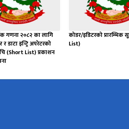
र्थिक गणना २०८२ का लागि
कोडर/इडिटरको प्रारम्भिक स
र डाटा इन्ट्रि अपरेटरको
List)
सूचि (Short List) प्रकाशन
चना