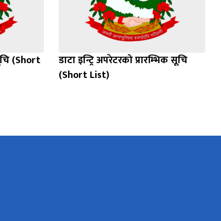
ूचि (Short
डाटा इन्ट्रि अपरेटरको प्रारम्भिक सूचि
(Short List)