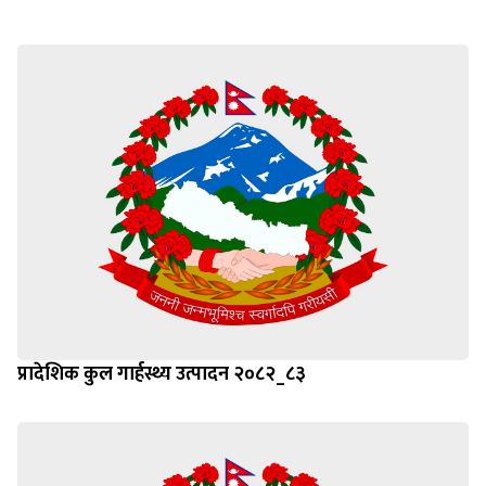
प्रादेशिक कुल गार्हस्थ्य उत्पादन २०८२_८३