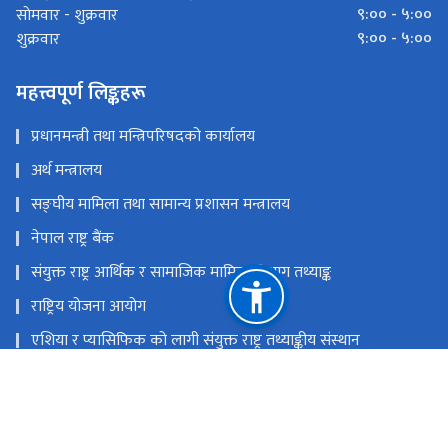
९:०० - ५:००
साेमवार - शुक्रवार
९:०० - ५:००
शुक्रवार
महत्त्वपूर्ण लिङ्कहरू
प्रधानमन्त्री तथा मन्त्रिपरिषदको कार्यालय
अर्थ मन्त्रालय
सङ्‍घीय मामिला तथा सामान्य प्रशासन मन्त्रालय
नेपाल राष्ट्र बैंक
संयुक्त राष्ट्र आर्थिक र सामाजिक मामिला विभाग तथ्याङ्क
राष्ट्रिय योजना आयोग
एशिया र प्यासिफिक को लागी संयुक्त राष्ट्र तथ्याङ्कीय संस्थान
राष्ट्रिय आर्थिक गणना २०८२
राष्ट्रिय प्राकृतिक स्रोत तथा वित्त आयोग