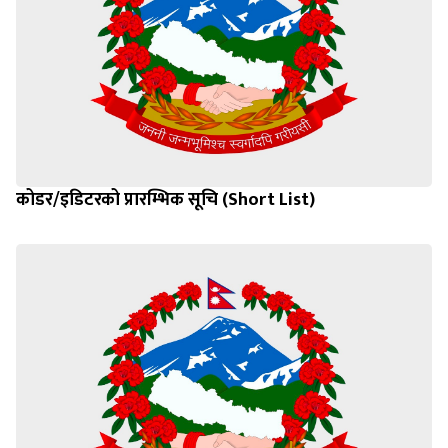
कोडर/इडिटरको प्रारम्भिक सूचि (Short List)