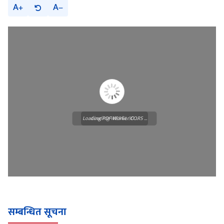
A
A
Loading PDF Worker CORS ...
Loading WEBGL 3D ...
सम्बन्धित सूचना