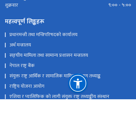
९:०० - ५:००
शुक्रवार
महत्त्वपूर्ण लिङ्कहरू
प्रधानमन्त्री तथा मन्त्रिपरिषदको कार्यालय
अर्थ मन्त्रालय
सङ्‍घीय मामिला तथा सामान्य प्रशासन मन्त्रालय
नेपाल राष्ट्र बैंक
संयुक्त राष्ट्र आर्थिक र सामाजिक मामिला विभाग तथ्याङ्क
राष्ट्रिय योजना आयोग
एशिया र प्यासिफिक को लागी संयुक्त राष्ट्र तथ्याङ्कीय संस्थान
राष्ट्रिय आर्थिक गणना २०८२
राष्ट्रिय प्राकृतिक स्रोत तथा वित्त आयोग