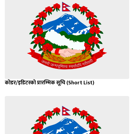
कोडर/इडिटरको प्रारम्भिक सूचि (Short List)