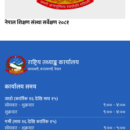
नेपाल शिक्षण संस्था सर्वेक्षण २०८१
राष्ट्रिय तथ्याङ्क कार्यालय
थापाथली, काठमाण्डौं, नेपाल
कार्यालय समय
जाडो (कार्तिक १६ देखि माघ १५)
९:०० - ४:००
साेमवार - शुक्रवार
९:०० - ४:००
शुक्रवार
गर्मी (माघ १६ देखि कार्तिक १५)
९:०० - ५:००
साेमवार - शुक्रवार