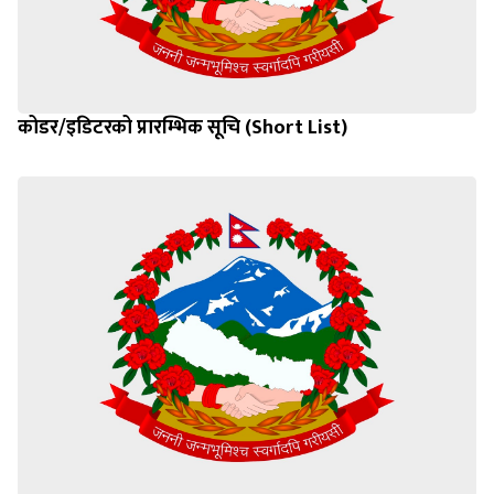
कोडर/इडिटरको प्रारम्भिक सूचि (Short List)