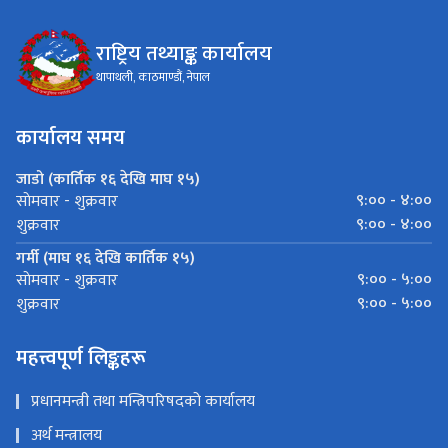
राष्ट्रिय तथ्याङ्क कार्यालय
थापाथली, काठमाण्डौं, नेपाल
कार्यालय समय
जाडो (कार्तिक १६ देखि माघ १५)
९:०० - ४:००
साेमवार - शुक्रवार
९:०० - ४:००
शुक्रवार
गर्मी (माघ १६ देखि कार्तिक १५)
९:०० - ५:००
साेमवार - शुक्रवार
९:०० - ५:००
शुक्रवार
महत्त्वपूर्ण लिङ्कहरू
प्रधानमन्त्री तथा मन्त्रिपरिषदको कार्यालय
अर्थ मन्त्रालय