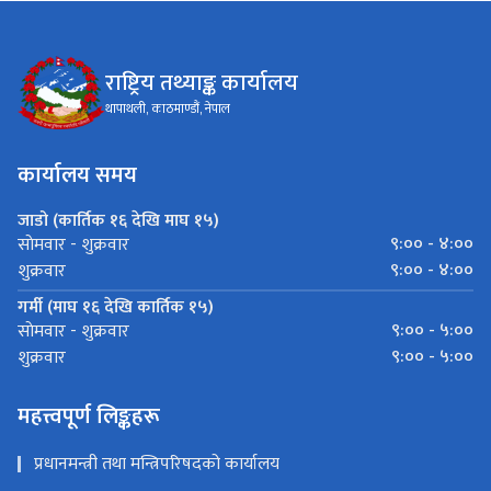
राष्ट्रिय तथ्याङ्क कार्यालय
थापाथली, काठमाण्डौं, नेपाल
कार्यालय समय
जाडो (कार्तिक १६ देखि माघ १५)
९:०० - ४:००
साेमवार - शुक्रवार
९:०० - ४:००
शुक्रवार
गर्मी (माघ १६ देखि कार्तिक १५)
९:०० - ५:००
साेमवार - शुक्रवार
९:०० - ५:००
शुक्रवार
महत्त्वपूर्ण लिङ्कहरू
प्रधानमन्त्री तथा मन्त्रिपरिषदको कार्यालय