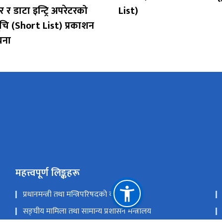
र डाटा इन्ट्रि अपरेटरको
List)
सूचि (Short List) प्रकाशन
चना
महत्त्वपूर्ण लिङ्कहरू
प्रधानमन्त्री तथा मन्त्रिपरिषदको कार्यालय
सङ्‍घीय मामिला तथा सामान्य प्रशासन मन्त्रालय