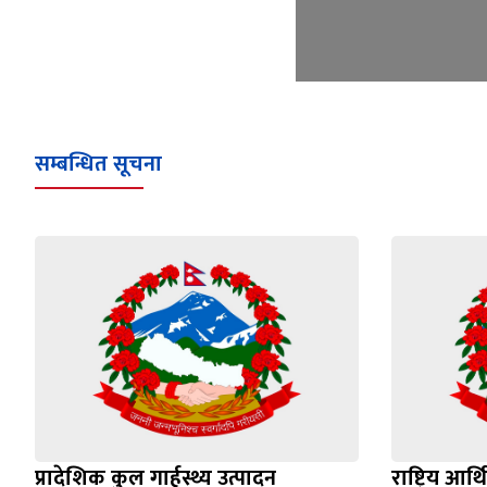
सम्बन्धित सूचना
प्रादेशिक कुल गार्हस्थ्य उत्पादन
राष्ट्रिय आ