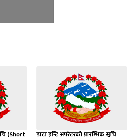
ूचि (Short
डाटा इन्ट्रि अपरेटरको प्रारम्भिक सूचि