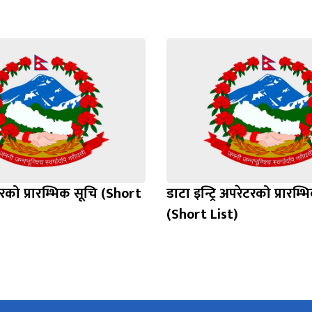
को प्रारम्भिक सूचि (Short
डाटा इन्ट्रि अपरेटरको प्रारम्
(Short List)