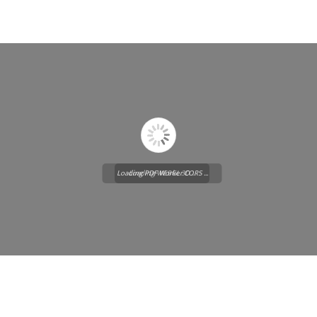
Loading PDF Worker CORS ...
Loading WEBGL 3D ...