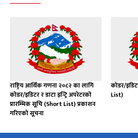
राष्ट्रिय आर्थिक गणना २०८२ का लागि
कोडर/इडिटर
कोडर/इडिटर र डाटा इन्ट्रि अपरेटरको
List)
प्रारम्भिक सूचि (Short List) प्रकाशन
गरिएको सूचना