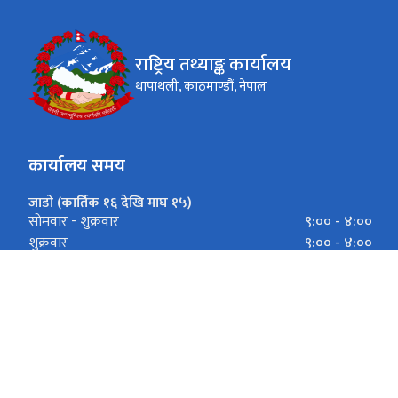
राष्ट्रिय तथ्याङ्क कार्यालय
थापाथली, काठमाण्डौं, नेपाल
कार्यालय समय
जाडो (कार्तिक १६ देखि माघ १५)
९:०० - ४:००
साेमवार - शुक्रवार
९:०० - ४:००
शुक्रवार
गर्मी (माघ १६ देखि कार्तिक १५)
९:०० - ५:००
साेमवार - शुक्रवार
९:०० - ५:००
शुक्रवार