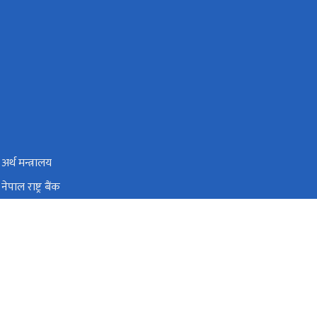
अर्थ मन्त्रालय
नेपाल राष्ट्र बैंक
राष्ट्रिय योजना आयोग
राष्ट्रिय आर्थिक गणना २०८२