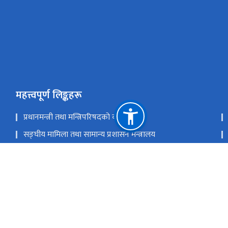
महत्त्वपूर्ण लिङ्कहरू
प्रधानमन्त्री तथा मन्त्रिपरिषदको कार्यालय
सङ्‍घीय मामिला तथा सामान्य प्रशासन मन्त्रालय
संयुक्त राष्ट्र आर्थिक र सामाजिक मामिला विभाग तथ्याङ्क
एशिया र प्यासिफिक को लागी संयुक्त राष्ट्र तथ्याङ्कीय संस्थान
राष्ट्रिय प्राकृतिक स्रोत तथा वित्त आयोग