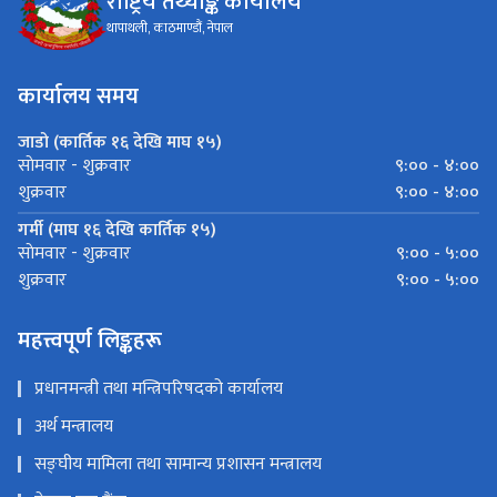
राष्ट्रिय तथ्याङ्क कार्यालय
थापाथली, काठमाण्डौं, नेपाल
कार्यालय समय
जाडो (कार्तिक १६ देखि माघ १५)
९:०० - ४:००
साेमवार - शुक्रवार
९:०० - ४:००
शुक्रवार
गर्मी (माघ १६ देखि कार्तिक १५)
९:०० - ५:००
साेमवार - शुक्रवार
९:०० - ५:००
शुक्रवार
महत्त्वपूर्ण लिङ्कहरू
प्रधानमन्त्री तथा मन्त्रिपरिषदको कार्यालय
अर्थ मन्त्रालय
सङ्‍घीय मामिला तथा सामान्य प्रशासन मन्त्रालय