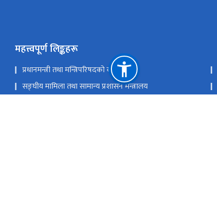
महत्त्वपूर्ण लिङ्कहरू
प्रधानमन्त्री तथा मन्त्रिपरिषदको कार्यालय
सङ्‍घीय मामिला तथा सामान्य प्रशासन मन्त्रालय
संयुक्त राष्ट्र आर्थिक र सामाजिक मामिला विभाग तथ्याङ्क
एशिया र प्यासिफिक को लागी संयुक्त राष्ट्र तथ्याङ्कीय संस्थान
राष्ट्रिय प्राकृतिक स्रोत तथा वित्त आयोग
थापाथली, काठमा