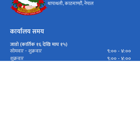
थापाथली, काठमाण्डौं, नेपाल
कार्यालय समय
जाडो (कार्तिक १६ देखि माघ १५)
९:०० - ४:००
साेमवार - शुक्रवार
९:०० - ४:००
शुक्रवार
गर्मी (माघ १६ देखि कार्तिक १५)
९:०० - ५:००
साेमवार - शुक्रवार
९:०० - ५:००
शुक्रवार