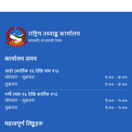
राष्ट्रिय तथ्याङ्क कार्यालय
थापाथली, काठमाण्डौं, नेपाल
कार्यालय समय
जाडो (कार्तिक १६ देखि माघ १५)
९:०० - ४:००
साेमवार - शुक्रवार
९:०० - ४:००
शुक्रवार
गर्मी (माघ १६ देखि कार्तिक १५)
९:०० - ५:००
साेमवार - शुक्रवार
९:०० - ५:००
शुक्रवार
महत्त्वपूर्ण लिङ्कहरू