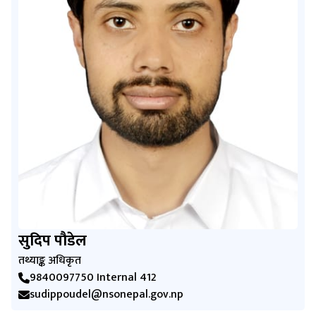
सुदिप पौडेल
तथ्याङ्क अधिकृत
9840097750 Internal 412
sudippoudel@nsonepal.gov.np