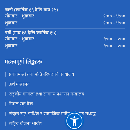
जाडो (कार्तिक १६ देखि माघ १५)
९:०० - ४:००
साेमवार - शुक्रवार
९:०० - ४:००
शुक्रवार
गर्मी (माघ १६ देखि कार्तिक १५)
९:०० - ५:००
साेमवार - शुक्रवार
९:०० - ५:००
शुक्रवार
महत्त्वपूर्ण लिङ्कहरू
प्रधानमन्त्री तथा मन्त्रिपरिषदको कार्यालय
अर्थ मन्त्रालय
सङ्‍घीय मामिला तथा सामान्य प्रशासन मन्त्रालय
नेपाल राष्ट्र बैंक
संयुक्त राष्ट्र आर्थिक र सामाजिक मामिला विभाग तथ्याङ्क
राष्ट्रिय योजना आयोग